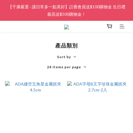
【千康嚴選 · 讓日常多一點美好】註冊會員送$100購物金 生日禮
最高送$500購物金！
產品類別
Sort by
24 Items per page