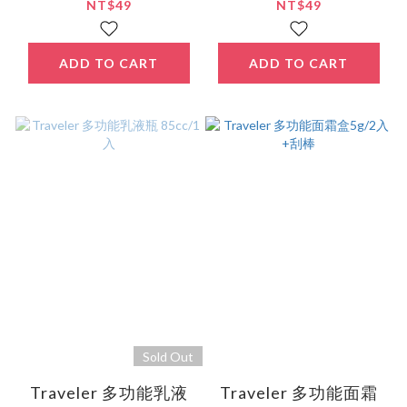
NT$49
NT$49
ADD TO CART
ADD TO CART
Sold Out
Traveler 多功能乳液
Traveler 多功能面霜