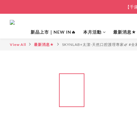
【千康
新品上市｜NEW IN🔥
本月活動
最新消息★
View All
最新消息★
SKYNLAB+太潔-天然口腔護理專家🌿 #