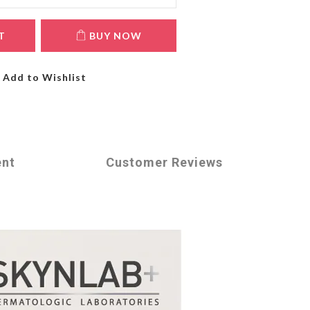
T
BUY NOW
Add to Wishlist
ent
Customer Reviews