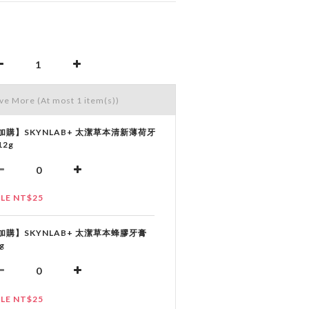
ave More
(At most 1 item(s))
加購】SKYNLAB+ 太潔草本清新薄荷牙
12g
LE NT$25
加購】SKYNLAB+ 太潔草本蜂膠牙膏
g
LE NT$25