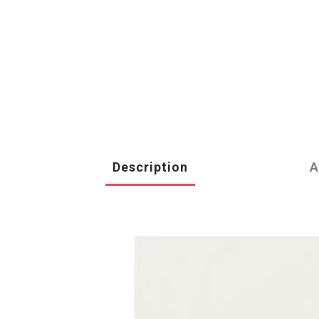
Description
A