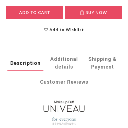
ADD TO CART
BUY NOW
Add to Wishlist
Additional
Shipping &
Description
details
Payment
Customer Reviews