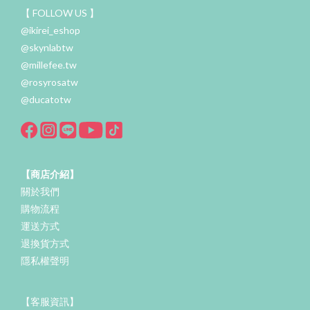
【 FOLLOW US 】
@ikirei_eshop
@skynlabtw
@millefee.tw
@rosyrosatw
@ducatotw
【商店介紹】
關於我們
購物流程
運送方式
退換貨方式
隱私權聲明
【客服資訊】