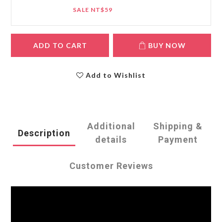
SALE NT$59
ADD TO CART
BUY NOW
Add to Wishlist
Additional
Shipping &
Description
details
Payment
Customer Reviews