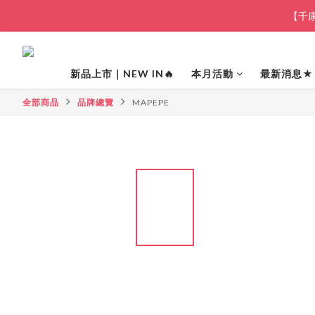
【千康
新品上市｜NEW IN🔥
本月活動
最新消息★
全部商品
品牌總覽
MAPEPE