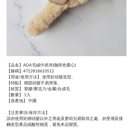
【品名】ADA毛絨中抓夾(咖啡色愛心)
【條碼】4712818610512
【用途/使用方法】 使用於頭髮造型。
【特點】 穩固頭髮不易滑落。
【材質】 塑膠/壓克力/金屬/合成毛
【數量】 1入
【原產地】 中國
【注意事項/保存方法】
請勿使用於綁頭髮以外之用途及嬰幼兒易取得之處。勿受潮及接
觸造型產品或酸性物質，避免本品變質。