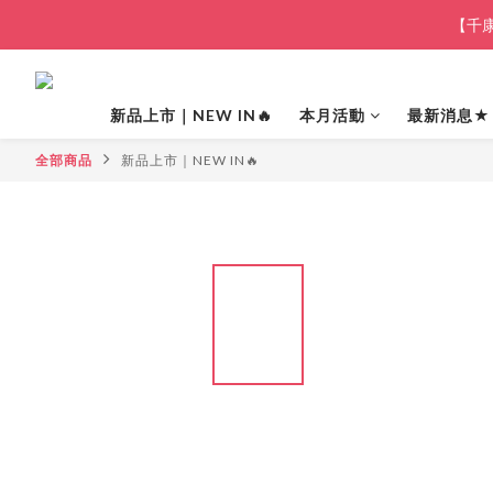
【千康
新品上市｜NEW IN🔥
本月活動
最新消息★
全部商品
新品上市｜NEW IN🔥