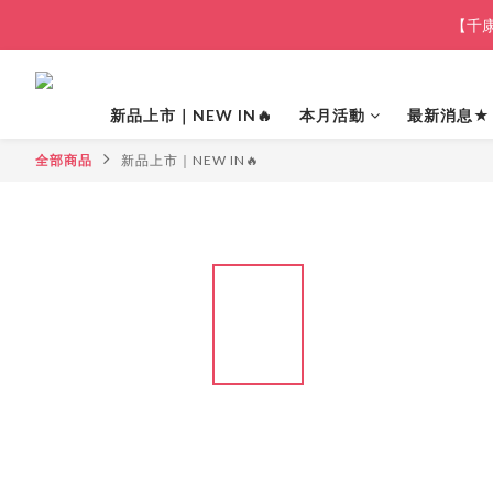
【千康
新品上市｜NEW IN🔥
本月活動
最新消息★
全部商品
新品上市｜NEW IN🔥