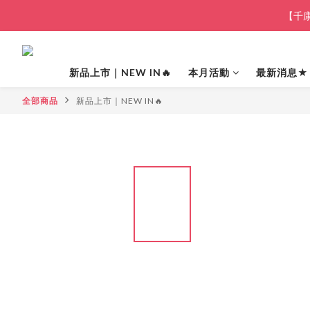
【千康
新品上市｜NEW IN🔥
本月活動
最新消息★
全部商品
新品上市｜NEW IN🔥