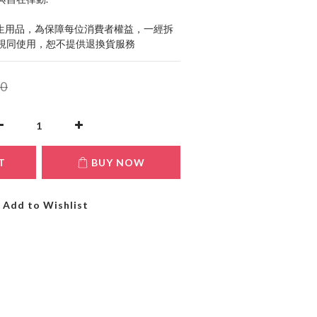
生用品，為保障每位消費者權益，一經拆
視同使用，恕不提供退換貨服務
0
T
BUY NOW
Add to Wishlist