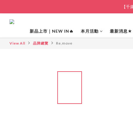
【千康
新品上市｜NEW IN🔥
本月活動
最新消息★
View All
品牌總覽
Re,move