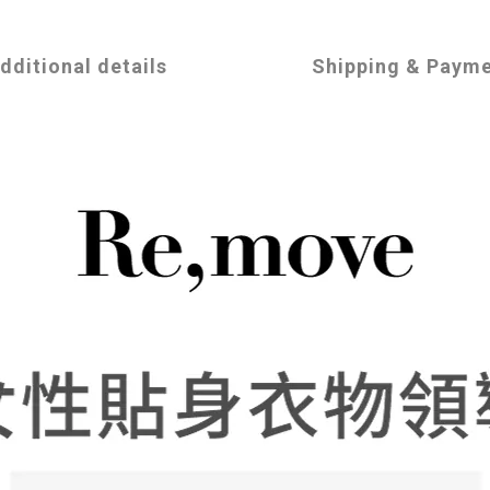
dditional details
Shipping & Paym