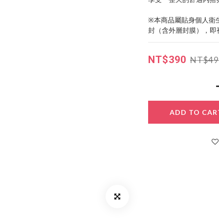
※本商品屬貼身個人衛
封（含外層封膜），即
NT$390
NT$49
ADD TO CAR