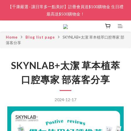
【千康嚴選 · 讓日常多一點美好】註冊會員送$100購物金 生日禮
最高送$500購物金！
Home
Blog list page
SKYNLAB+太潔 草本植萃口腔專家 部
落客分享
SKYNLAB+太潔 草本植萃
口腔專家 部落客分享
2024-12-17