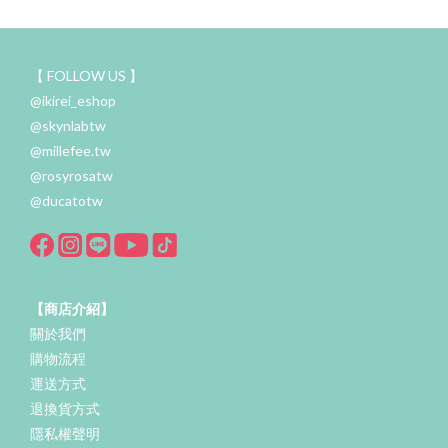
【 FOLLOW US 】
@ikirei_eshop
@skynlabtw
@millefee.tw
@rosyrosatw
@ducatotw
【商店介紹】
關於我們
購物流程
運送方式
退換貨方式
隱私權聲明