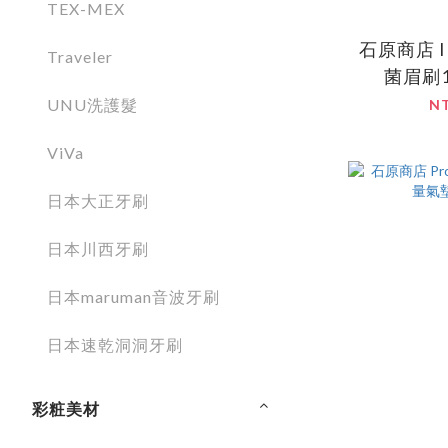
TEX-MEX
石原商店 IH
Traveler
菌眉刷
UNU洗護髮
N
ViVa
日本大正牙刷
日本川西牙刷
日本maruman音波牙刷
日本速乾洞洞牙刷
彩粧美材