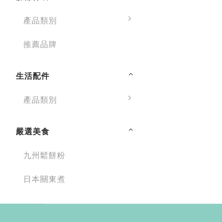
產品類別
推薦品牌
生活配件
產品類別
嚴選美食
九州鬆餅粉
日本關東煮