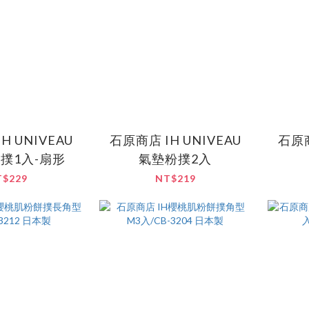
H UNIVEAU
石原商店 IH UNIVEAU
石原商
撲1入-扇形
氣墊粉撲2入
T$229
NT$219