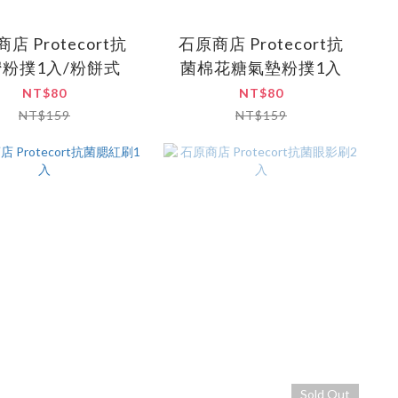
店 Protecort抗
石原商店 Protecort抗
粉撲1入/粉餅式
菌棉花糖氣墊粉撲1入
NT$80
NT$80
NT$159
NT$159
Sold Out