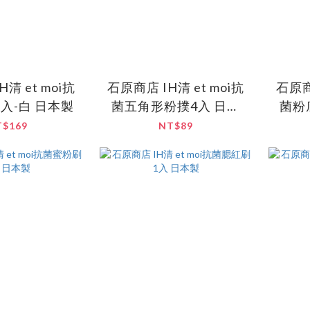
清 et moi抗
石原商店 IH清 et moi抗
石原商
入-白 日本製
菌五角形粉撲4入 日本
菌粉
製
T$169
NT$89