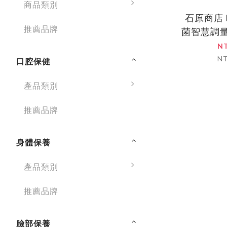
商品類別
石原商店 P
推薦品牌
菌智慧調
N
N
口腔保健
產品類別
推薦品牌
身體保養
產品類別
推薦品牌
臉部保養