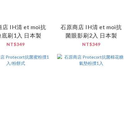
店 IH清 et moi抗
石原商店 IH清 et moi抗
底刷1入 日本製
菌眼影刷2入 日本製
NT$349
NT$349