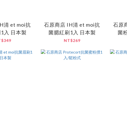
清 et moi抗
石原商店 IH清 et moi抗
石原商
1入 日本製
菌腮紅刷1入 日本製
菌粉
T$349
NT$269