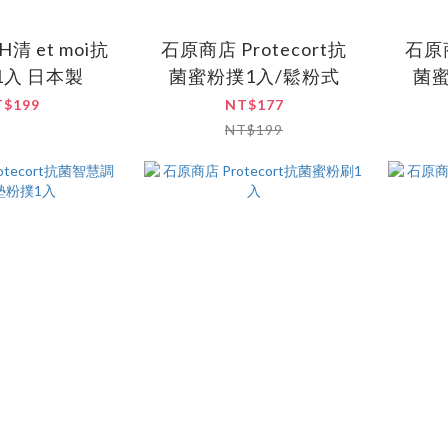
清 et moi抗
石原商店 Protecort抗
石原商
1入 日本製
菌蜜粉撲1入/鬆粉式
菌蜜
T$199
NT$177
NT$199