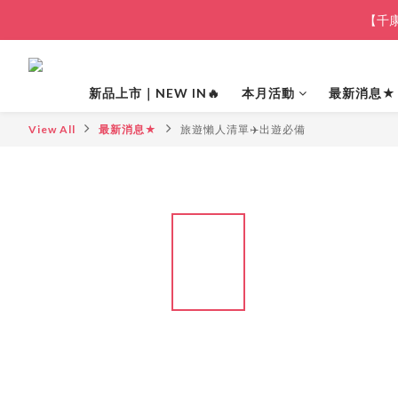
【千康
新品上市｜NEW IN🔥
本月活動
最新消息★
View All
最新消息★
旅遊懶人清單✈️出遊必備