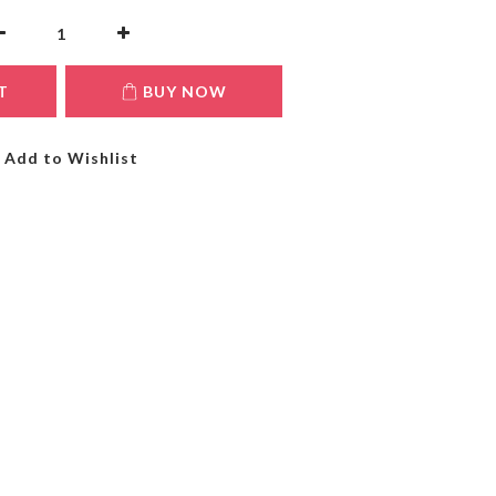
T
BUY NOW
Add to Wishlist