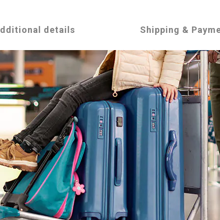
dditional details
Shipping & Paym