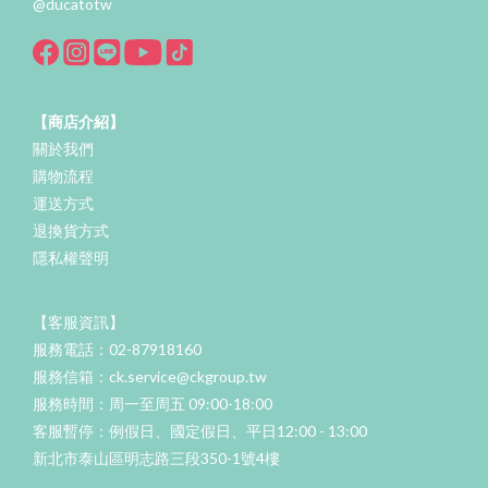
@ducatotw
【商店介紹】
關於我們
購物流程
運送方式
退換貨方式
隱私權聲明
【客服資訊】
服務電話：02-87918160
服務信箱：ck.service@ckgroup.tw
服務時間：周一至周五 09:00-18:00
客服暫停：例假日、國定假日、平日12:00 - 13:00
新北市泰山區明志路三段350-1號4樓