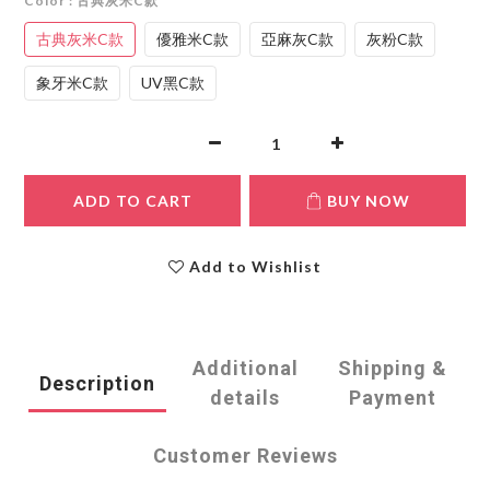
Color
: 古典灰米C款
古典灰米C款
優雅米C款
亞麻灰C款
灰粉C款
象牙米C款
UV黑C款
ADD TO CART
BUY NOW
Add to Wishlist
Additional
Shipping &
Description
details
Payment
Customer Reviews