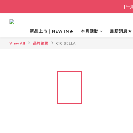
【千康
新品上市｜NEW IN🔥
本月活動
最新消息★
View All
品牌總覽
CICIBELLA