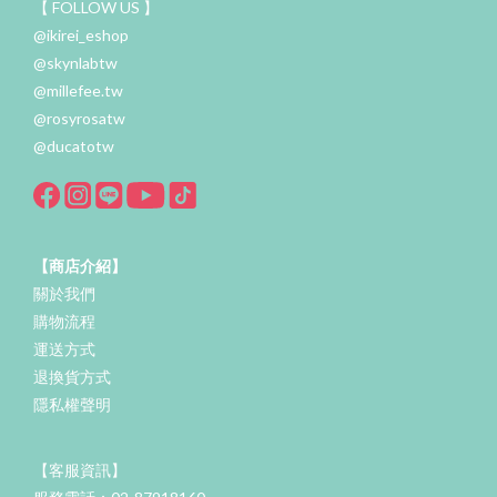
【 FOLLOW US 】
@ikirei_eshop
@skynlabtw
@millefee.tw
@rosyrosatw
@ducatotw
【商店介紹】
關於我們
購物流程
運送方式
退換貨方式
隱私權聲明
【客服資訊】