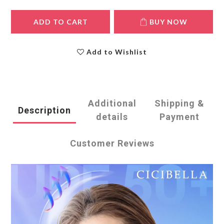
ADD TO CART
BUY NOW
Add to Wishlist
Additional
Shipping &
Description
details
Payment
Customer Reviews