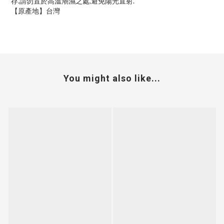
存.請勿置於高溫潮濕之處,避免陽光直射.
【原產地】台灣
You might also like...