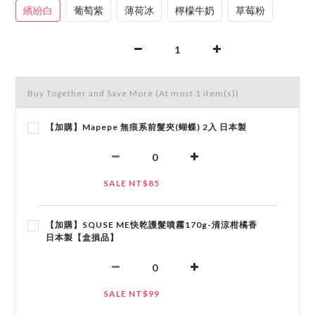
繽紛白
葡萄紫
薄荷冰
檸檬牛奶
草莓粉
Buy Together and Save More
(At most 1 item(s))
【加購】Mapepe 無痕系前髮夾(蝴蝶) 2入 日本製
SALE NT$85
【加購】SQUSE ME快乾護髮噴霧170g-清涼柑橘香
日本製【盒損品】
SALE NT$99