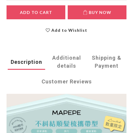
ADD TO CART
BUY NOW
Add to Wishlist
Additional
Shipping &
Description
details
Payment
Customer Reviews