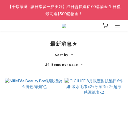
【千康嚴選 · 讓日常多一點美好】註冊會員送$100購物金 生日禮
最高送$500購物金！
最新消息★
Sort by
24 Items per page