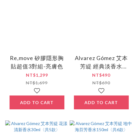
Re,move 矽膠隱形胸
Alvarez Gómez 艾本
貼超值3對組-亮膚色
芳緹 經典淡香水
30ml〈共3款〉
NT$1,299
NT$490
NT$1,699
NT$690
ADD TO CART
ADD TO CART