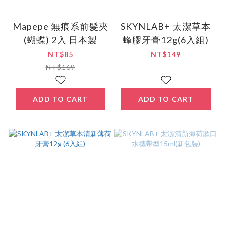
Mapepe 無痕系前髮夾
SKYNLAB+ 太潔草本
(蝴蝶) 2入 日本製
蜂膠牙膏12g(6入組)
NT$85
NT$149
NT$169
ADD TO CART
ADD TO CART