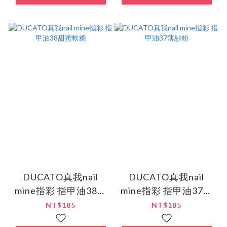
DUCATO真我nail
DUCATO真我nail
mine指彩 指甲油38甜
mine指彩 指甲油37薄
蜜軟糖
紗粉
NT$185
NT$185