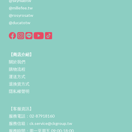
@skynlabtw
@millefee.tw
@rosyrosatw
@ducatotw
【商店介紹】
關於我們
購物流程
運送方式
退換貨方式
隱私權聲明
【客服資訊】
服務電話：02-87918160
服務信箱：ck.service@ckgroup.tw
服務時間：周一至周五 09:00-18:00