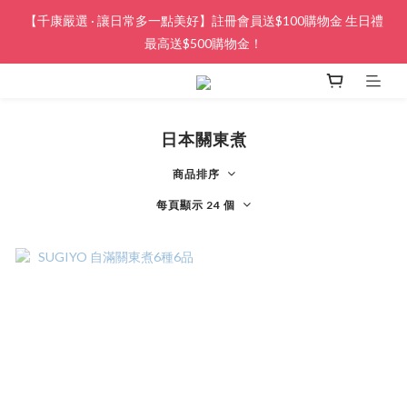
【千康嚴選 · 讓日常多一點美好】註冊會員送$100購物金 生日禮
最高送$500購物金！
日本關東煮
商品排序
每頁顯示 24 個