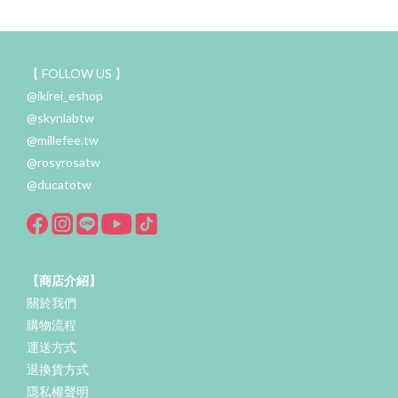
【 FOLLOW US 】
@ikirei_eshop
@skynlabtw
@millefee.tw
@rosyrosatw
@ducatotw
【商店介紹】
關於我們
購物流程
運送方式
退換貨方式
隱私權聲明