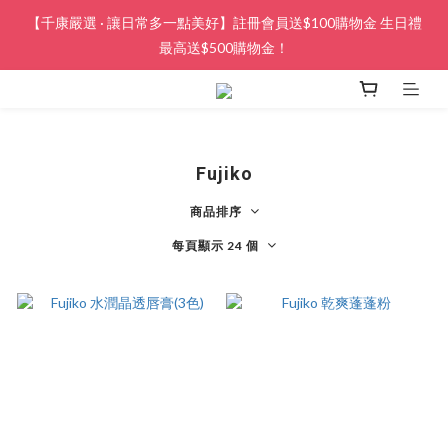
【千康嚴選 · 讓日常多一點美好】註冊會員送$100購物金 生日禮
最高送$500購物金！
Fujiko
商品排序
每頁顯示 24 個