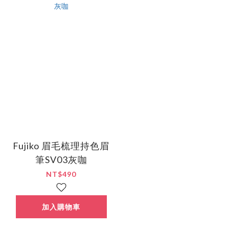
Fujiko 眉毛梳理持色眉
筆SV03灰咖
NT$490
加入購物車