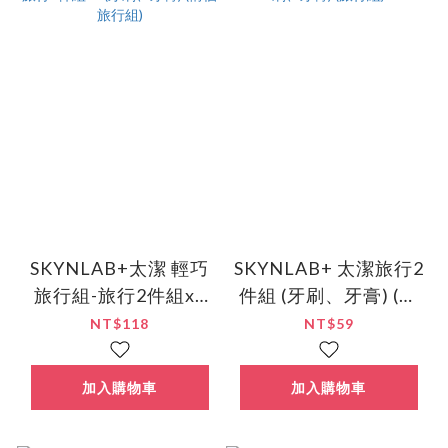
SKYNLAB+太潔 輕巧
SKYNLAB+ 太潔旅行2
旅行組-旅行2件組x2
件組 (牙刷、牙膏) (旅
(牙刷、牙膏) (情侶旅
行組)
NT$118
NT$59
行組)
加入購物車
加入購物車