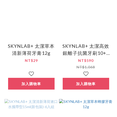
SKYNLAB+ 太潔草本
SKYNLAB+ 太潔高效
清新薄荷牙膏12g
銀離子抗菌牙刷10+2
入組
NT$29
NT$590
NT$1,068
加入購物車
加入購物車