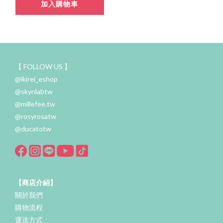
加入購物車
【 FOLLOW US 】
@ikirei_eshop
@skynlabtw
@millefee.tw
@rosyrosatw
@ducatotw
【商店介紹】
關於我們
購物流程
運送方式