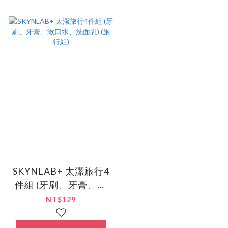
SKYNLAB+ 太潔旅行4
件組 (牙刷、牙膏、漱
口水、洗面乳) (旅行
NT$129
組)