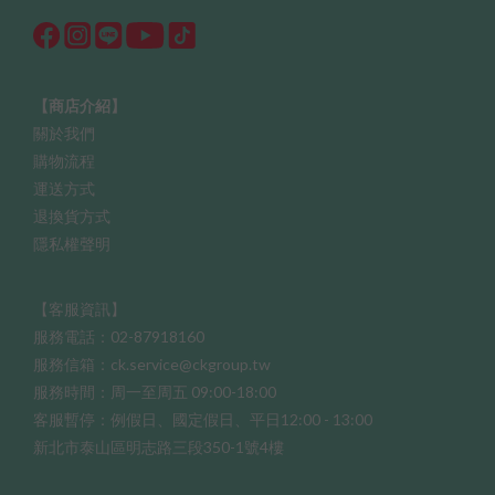
【商店介紹】
關於我們
購物流程
運送方式
退換貨方式
隱私權聲明
【客服資訊】
服務電話：02-87918160
服務信箱：ck.service@ckgroup.tw
服務時間：周一至周五 09:00-18:00
客服暫停：例假日、國定假日、平日12:00 - 13:00
新北市泰山區明志路三段350-1號4樓