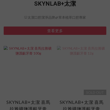
SKYNLAB+太潔
🦷太潔口腔潔淨品牌🌿草本植萃口腔專家
查看更多
SOLD OUT
SKYNLAB+太潔 喜馬
SKYNLAB+太潔 喜馬
拉雅礦鹽護齦牙膏
拉雅礦鹽護齦牙膏