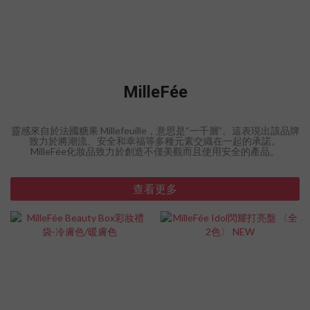
MilleFée
靈感來自於法國糖果 Millefeuille，意思是“一千層”。這表現出該品牌
致力於將潮流、安全和幸福等多種元素交織在一起的承諾。
MilleFée化妝品致力於創造不僅美觀而且使用安全的產品。
查看更多