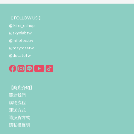
【 FOLLOW US 】
@ikirei_eshop
@skynlabtw
@millefee.tw
@rosyrosatw
@ducatotw
【商店介紹】
關於我們
購物流程
運送方式
退換貨方式
隱私權聲明