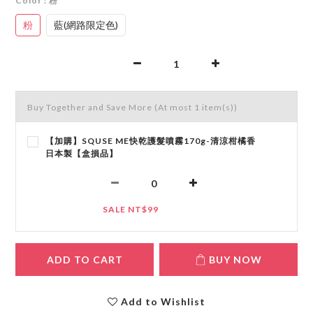
Color
: 粉
粉
藍(網路限定色)
Buy Together and Save More
(At most 1 item(s))
【加購】SQUSE ME快乾護髮噴霧170g-清涼柑橘香
日本製【盒損品】
SALE NT$99
ADD TO CART
BUY NOW
Add to Wishlist