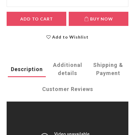
ADD TO CART
BUY NOW
Add to Wishlist
Additional
Shipping &
Description
details
Payment
Customer Reviews