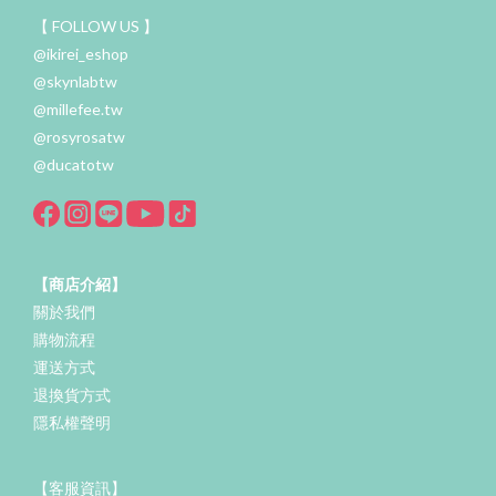
【 FOLLOW US 】
@ikirei_eshop
@skynlabtw
@millefee.tw
@rosyrosatw
@ducatotw
【商店介紹】
關於我們
購物流程
運送方式
退換貨方式
隱私權聲明
【客服資訊】