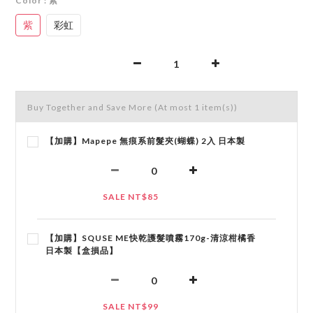
Color
: 紫
紫
彩虹
Buy Together and Save More
(At most 1 item(s))
【加購】Mapepe 無痕系前髮夾(蝴蝶) 2入 日本製
SALE NT$85
【加購】SQUSE ME快乾護髮噴霧170g-清涼柑橘香
日本製【盒損品】
SALE NT$99