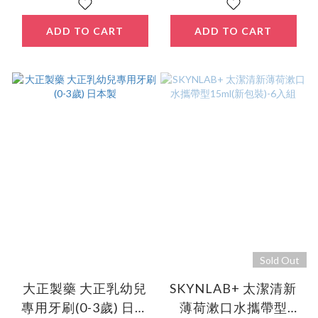
ADD TO CART
ADD TO CART
Sold Out
大正製藥 大正乳幼兒
SKYNLAB+ 太潔清新
專用牙刷(0-3歲) 日本
薄荷漱口水攜帶型