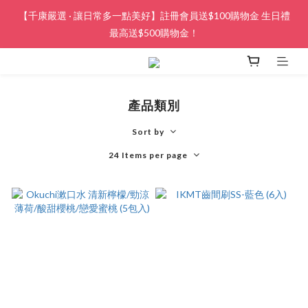
【千康嚴選 · 讓日常多一點美好】註冊會員送$100購物金 生日禮
最高送$500購物金！
產品類別
Sort by
24 Items per page