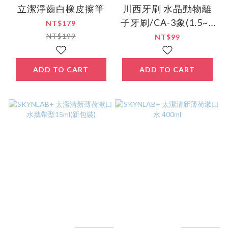
立潔淨齒白橡皮擦筆
川西牙刷 水晶動物離
子牙刷/CA-3象(1.5~6
NT$179
才) 日本製
NT$199
NT$99
ADD TO CART
ADD TO CART