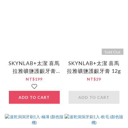
Sold Out
SKYNLAB+太潔 喜馬
SKYNLAB+太潔 喜馬
拉雅礦鹽護齦牙膏
拉雅礦鹽護齦牙膏 12g
100g
NT$199
NT$29
ADD TO CART
ADD TO CART