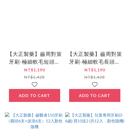
【大正製藥】齒周對策
【大正製藥】齒周對策
牙刷-極細軟毛短頭型
牙刷-極細軟毛長頭型
買10送2(共12入．顏
買10送2 (共12入．顏
NT$1,190
NT$1,190
色隨機)
色隨機)
NT$1,428
NT$1,428
ADD TO CART
ADD TO CART