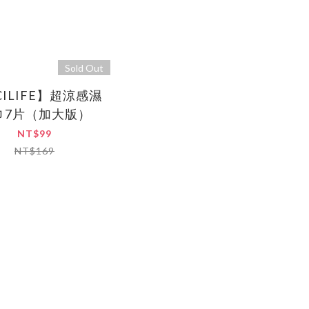
Sold Out
CILIFE】超涼感濕
巾7片（加大版）
NT$99
NT$169