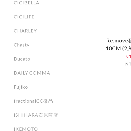
CICIBELLA
CICILIFE
CHARLEY
Re,mo
Chasty
10CM (2
N
Ducato
N
DAILY COMMA
Fujiko
fractionalCC微晶
ISHIHARA石原商店
IKEMOTO