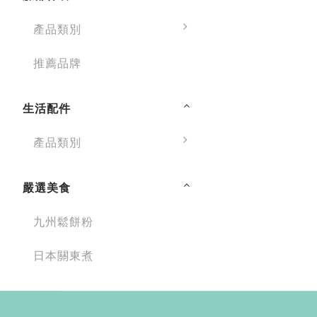
產品類別
推薦品牌
生活配件
產品類別
嚴選美食
九州鬆餅粉
日本關東煮