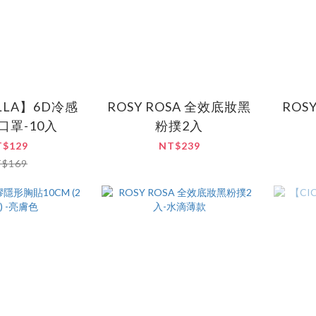
ELLA】6D冷感
ROSY ROSA 全效底妝黑
ROS
口罩-10入
粉撲2入
T$129
NT$239
T$169