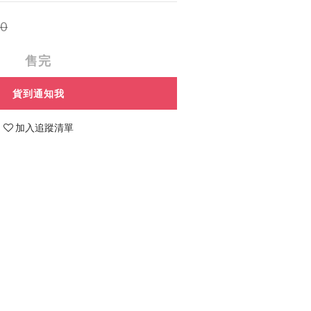
0
售完
貨到通知我
加入追蹤清單