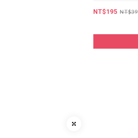
NT$195
NT$39