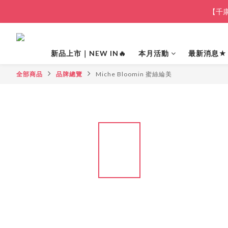
【千康
新品上市｜NEW IN🔥
本月活動
最新消息★
全部商品
品牌總覽
Miche Bloomin 蜜絲綸美