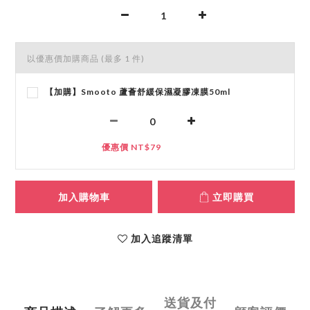
以優惠價加購商品
(最多 1 件)
【加購】Smooto 蘆薈舒緩保濕凝膠凍膜50ml
優惠價 NT$79
加入購物車
立即購買
加入追蹤清單
送貨及付