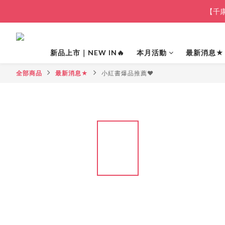
【千康
新品上市｜NEW IN🔥
本月活動
最新消息★
全部商品
最新消息★
小紅書爆品推薦❤️