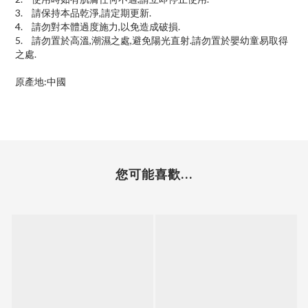
3.
請保持本品乾淨,請定期更新.
4.
請勿對本體過度施力,以免造成破損.
5.
請勿置於高溫,潮濕之處,避免陽光直射.請勿置於嬰幼童易取得
之處.
原產地:中國
您可能喜歡...