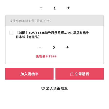
以優惠價加購商品
(最多 1 件)
【加購】SQUSE ME快乾護髮噴霧170g-清涼柑橘香
日本製【盒損品】
優惠價 NT$99
加入購物車
立即購買
加入追蹤清單