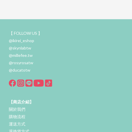
【 FOLLOW US 】
@ikirei_eshop
@skynlabtw
@millefee.tw
@rosyrosatw
@ducatotw
【商店介紹】
關於我們
購物流程
運送方式
退換貨方式