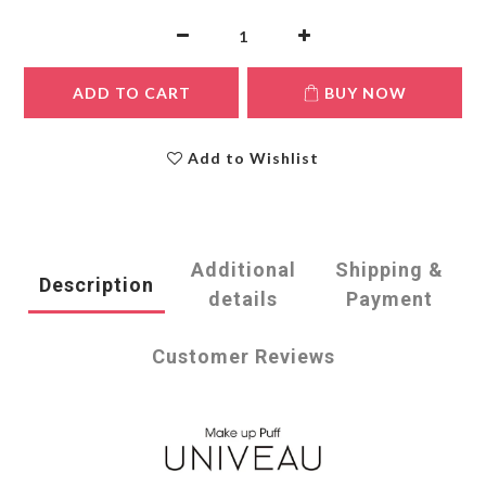
ADD TO CART
BUY NOW
Add to Wishlist
Additional
Shipping &
Description
details
Payment
Customer Reviews