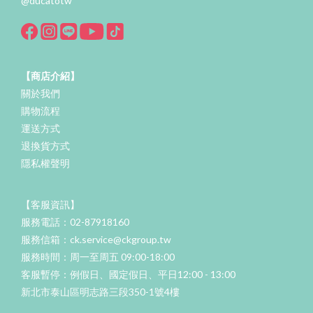
@ducatotw
【商店介紹】
關於我們
購物流程
運送方式
退換貨方式
隱私權聲明
【客服資訊】
服務電話：02-87918160
服務信箱：ck.service@ckgroup.tw
服務時間：周一至周五 09:00-18:00
客服暫停：例假日、國定假日、平日12:00 - 13:00
新北市泰山區明志路三段350-1號4樓