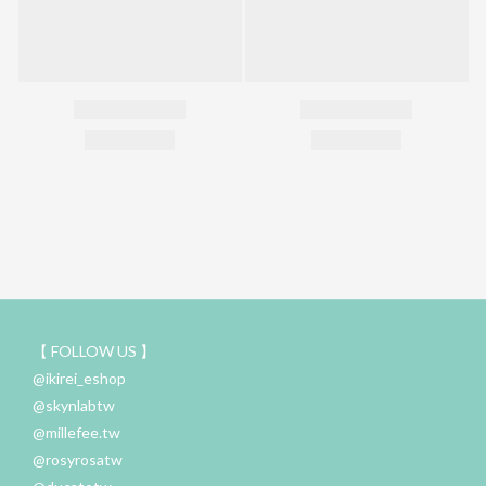
【 FOLLOW US 】
@ikirei_eshop
@skynlabtw
@millefee.tw
@rosyrosatw