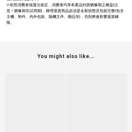
※依照消費者保護法規定，消費者均享有產品到貨猶豫期之權益(注
意！猶豫期非試用期)，辦理退貨商品必須是全新狀態且包裝完整(包含
主機、附件、內外包裝、隨機文件、贈品等)，否則將會影響退貨權
限。
You might also like...