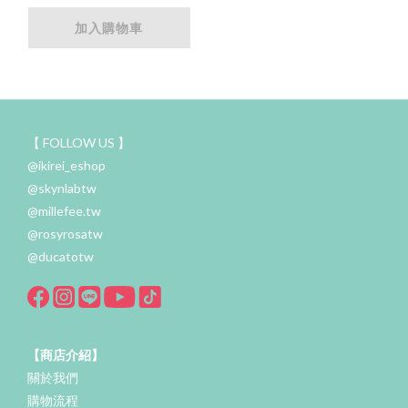
加入購物車
【 FOLLOW US 】
@ikirei_eshop
@skynlabtw
@millefee.tw
@rosyrosatw
@ducatotw
【商店介紹】
關於我們
購物流程