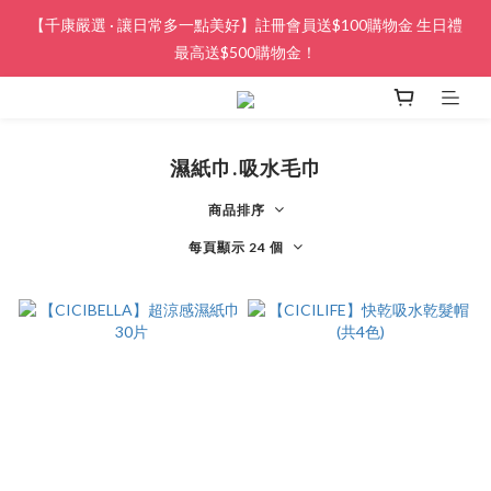
【千康嚴選 · 讓日常多一點美好】註冊會員送$100購物金 生日禮
最高送$500購物金！
濕紙巾.吸水毛巾
商品排序
每頁顯示 24 個