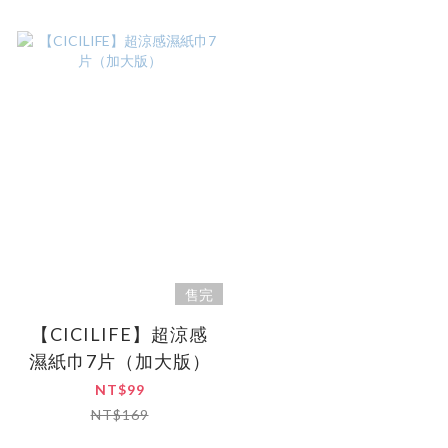
售完
【CICILIFE】超涼感
濕紙巾7片（加大版）
NT$99
NT$169