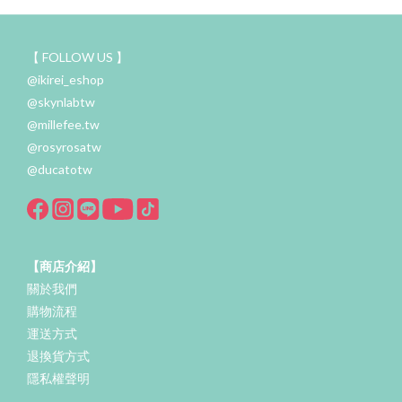
【 FOLLOW US 】
@ikirei_eshop
@skynlabtw
@millefee.tw
@rosyrosatw
@ducatotw
【商店介紹】
關於我們
購物流程
運送方式
退換貨方式
隱私權聲明