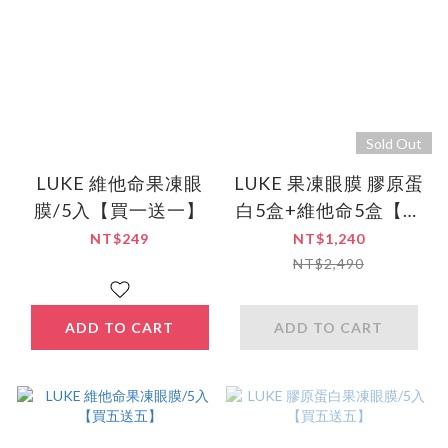
Sold Out
LUKE 維他命果凍眼
LUKE 果凍眼膜 膠原蛋
膜/5入【買一送一】
白5盒+維他命5盒【買
五送五】
NT$249
NT$1,240
NT$2,490
ADD TO CART
ADD TO CART