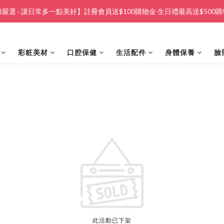
嚴選 · 讓日常多一點美好】註冊會員送$100購物金 生日禮最高送$500
彩粧美材
口腔保健
生活配件
身體保養
臉
此活動已下架