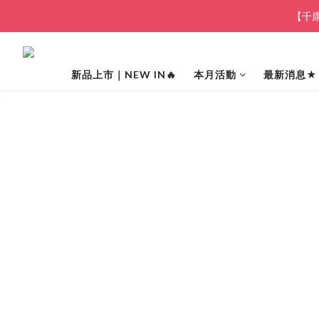
【千康
新品上市｜NEW IN🔥
本月活動
最新消息★