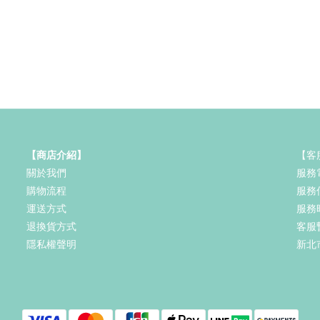
【商店介紹】
【客
關於我們
服務電
購物流程
服務信箱
運送方式
服務時
退換貨方式
客服暫
隱私權聲明
新北