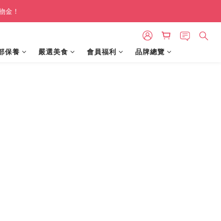
購物金！
部保養
嚴選美食
會員福利
品牌總覽