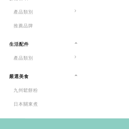
產品類別
推薦品牌
生活配件
產品類別
嚴選美食
九州鬆餅粉
日本關東煮