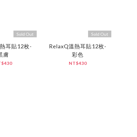
Sold Out
Sold Out
溫熱耳貼12枚-
RelaxQ溫熱耳貼12枚-
黑膚
彩色
T$430
NT$430