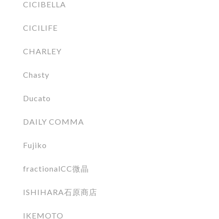
CICIBELLA
CICILIFE
CHARLEY
Chasty
Ducato
DAILY COMMA
Fujiko
fractionalCC微晶
ISHIHARA石原商店
IKEMOTO