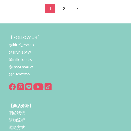
1
2
【 FOLLOW US 】
@ikirei_eshop
@skynlabtw
@millefee.tw
@rosyrosatw
@ducatotw
【商店介紹】
關於我們
購物流程
運送方式