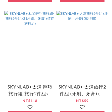
SKYNLAB+太潔 輕巧
SKYNLAB+ 太潔旅行2
旅行組-旅行2件組x2
件組 (牙刷、牙膏) (旅
(牙刷、牙膏) (情侶旅
行組)
NT$118
NT$59
行組)