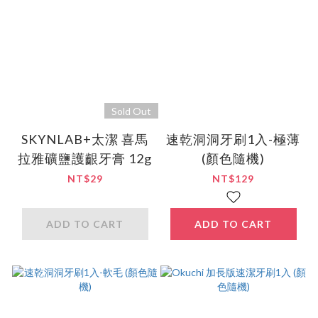
Sold Out
SKYNLAB+太潔 喜馬
速乾洞洞牙刷1入-極薄
拉雅礦鹽護齦牙膏 12g
(顏色隨機)
NT$29
NT$129
ADD TO CART
ADD TO CART