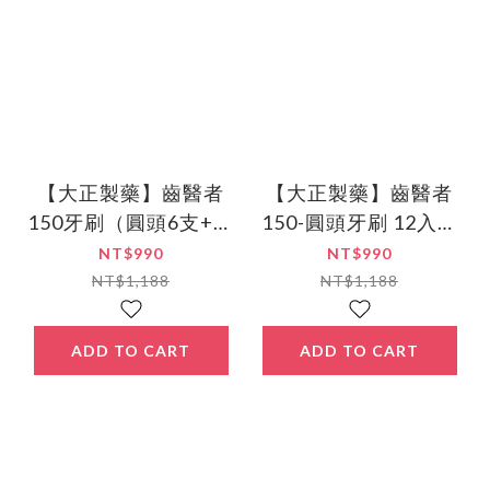
【大正製藥】齒醫者
【大正製藥】齒醫者
150牙刷（圓頭6支+波
150-圓頭牙刷 12入顏
浪6支）12入顏色隨機
色隨機
NT$990
NT$990
NT$1,188
NT$1,188
ADD TO CART
ADD TO CART