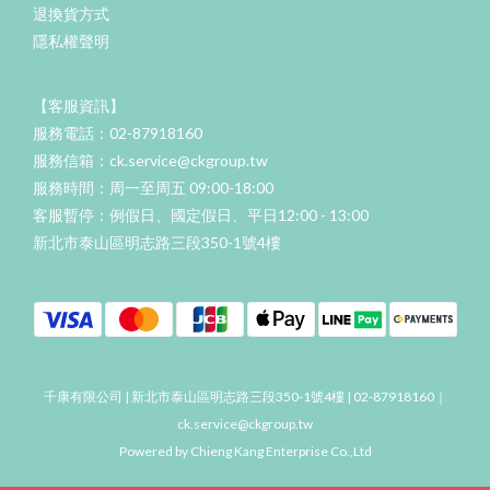
退換貨方式
隱私權聲明
【客服資訊】
服務電話：02-87918160
服務信箱：ck.service@ckgroup.tw
服務時間：周一至周五 09:00-18:00
客服暫停：例假日、國定假日、平日12:00 - 13:00
新北市泰山區明志路三段350-1號4樓
千康有限公司 | 新北市泰山區明志路三段350-1號4樓 | 02-87918160｜
ck.service@ckgroup.tw
Powered by Chieng Kang Enterprise Co.,Ltd