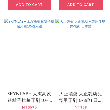
ADD TO CART
ADD TO CART
SKYNLAB+ 太潔高效
大正製藥 大正乳幼兒
銀離子抗菌牙刷10+2
專用牙刷(0-3歲) 日本
入組
製
NT$590
NT$59