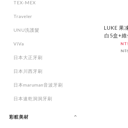
TEX-MEX
Traveler
LUKE 
UNU洗護髮
白5盒+
五
ViVa
NT
NT
日本大正牙刷
日本川西牙刷
日本maruman音波牙刷
日本速乾洞洞牙刷
彩粧美材