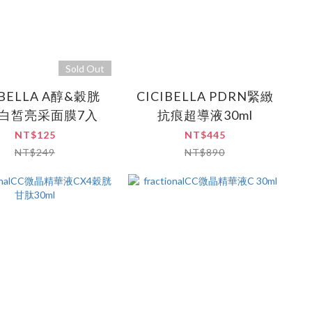
Sold Out
IBELLA A醇&穀胱
CICIBELLA PDRN緊緻
白皙亮采面膜7入
抗痕超導液30ml
NT$125
NT$445
NT$249
NT$890