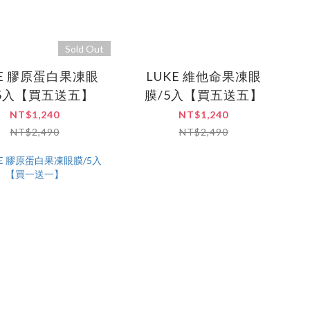
Sold Out
KE 膠原蛋白果凍眼
LUKE 維他命果凍眼
5入【買五送五】
膜/5入【買五送五】
NT$1,240
NT$1,240
NT$2,490
NT$2,490