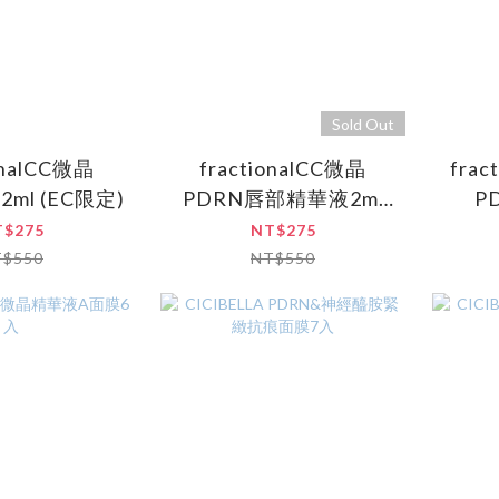
Sold Out
onalCC微晶
fractionalCC微晶
fra
ml (EC限定)
PDRN唇部精華液2ml
P
(EC限定)
T$275
NT$275
T$550
NT$550