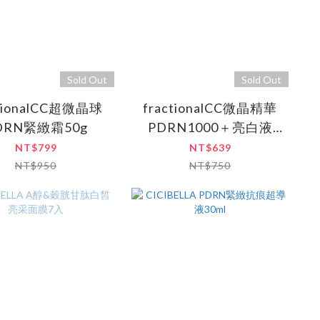
Sold Out
Sold Out
ctionalCC超微晶球
fractionalCC微晶精華
DRN緊緻霜50g
PDRN1000＋亮白液
20ml
NT$799
NT$639
NT$950
NT$750