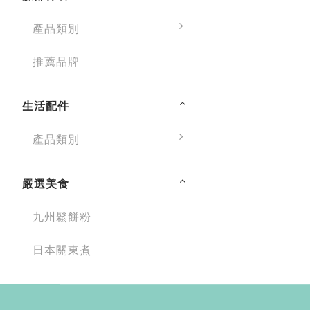
產品類別
推薦品牌
生活配件
產品類別
嚴選美食
九州鬆餅粉
日本關東煮