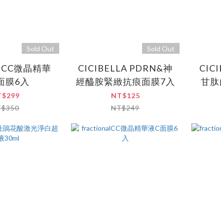
Sold Out
Sold Out
nalCC微晶精華
CICIBELLA PDRN&神
CIC
面膜6入
經醯胺緊緻抗痕面膜7入
甘肽
T$299
NT$125
T$350
NT$249