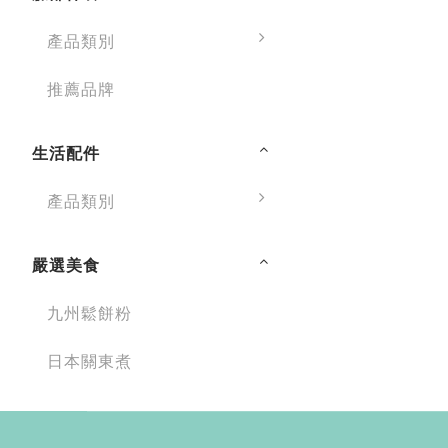
產品類別
推薦品牌
生活配件
產品類別
嚴選美食
九州鬆餅粉
日本關東煮