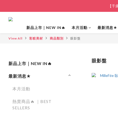
【千康
新品上市｜NEW IN🔥
本月活動
最新消息★
View All
彩粧美材
商品類別
眼影盤
眼影盤
新品上市｜NEW IN🔥
最新消息★
本月活動
熱賣商品🔥 ｜BEST
SELLERS