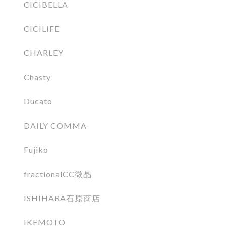
CICIBELLA
CICILIFE
CHARLEY
Chasty
Ducato
DAILY COMMA
Fujiko
fractionalCC微晶
ISHIHARA石原商店
IKEMOTO