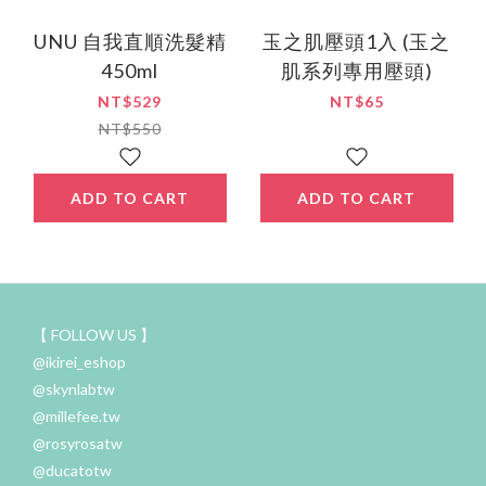
UNU 自我直順洗髮精
玉之肌壓頭1入 (玉之
450ml
肌系列專用壓頭)
NT$529
NT$65
NT$550
ADD TO CART
ADD TO CART
【 FOLLOW US 】
@ikirei_eshop
@skynlabtw
@millefee.tw
@rosyrosatw
@ducatotw