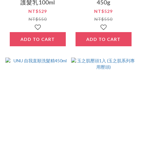
護髮乳100ml
450g
NT$529
NT$529
NT$550
NT$550
ADD TO CART
ADD TO CART