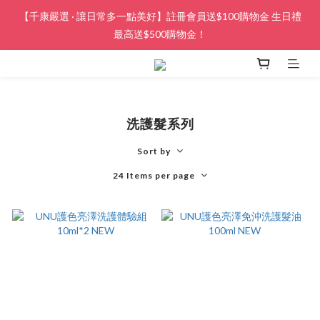
【千康嚴選 · 讓日常多一點美好】註冊會員送$100購物金 生日禮
最高送$500購物金！
洗護髮系列
Sort by
24 Items per page