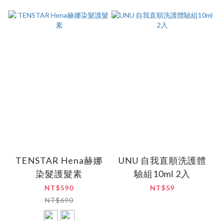
TENSTAR Hena赫娜
UNU 自我直順洗護體
染髮護髮素
驗組10ml 2入
NT$590
NT$59
NT$690