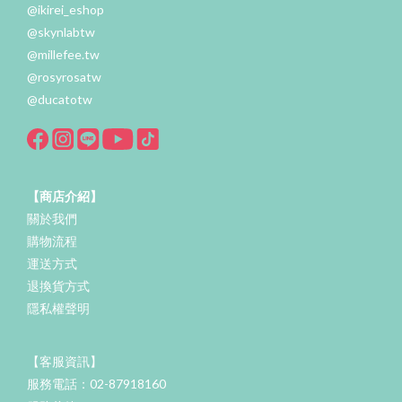
@ikirei_eshop
@skynlabtw
@millefee.tw
@rosyrosatw
@ducatotw
【商店介紹】
關於我們
購物流程
運送方式
退換貨方式
隱私權聲明
【客服資訊】
服務電話：02-87918160