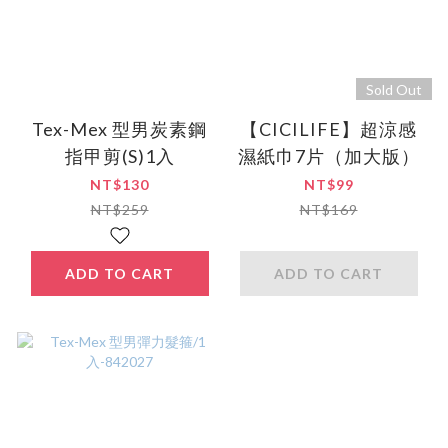
Sold Out
Tex-Mex 型男炭素鋼
【CICILIFE】超涼感
指甲剪(S)1入
濕紙巾7片（加大版）
NT$130
NT$99
NT$259
NT$169
ADD TO CART
ADD TO CART