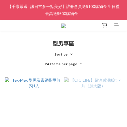
【千康嚴選 · 讓日常多一點美好】註冊會員送$100購物金 生日禮
最高送$500購物金！
型男專區
Sort by
24 Items per page