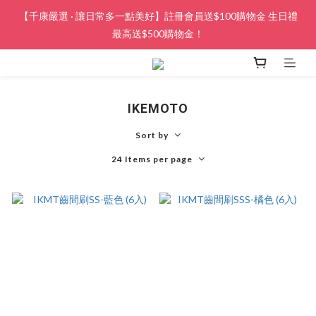
【千康嚴選 · 讓日常多一點美好】註冊會員送$100購物金 生日禮
最高送$500購物金！
IKEMOTO
Sort by
24 Items per page