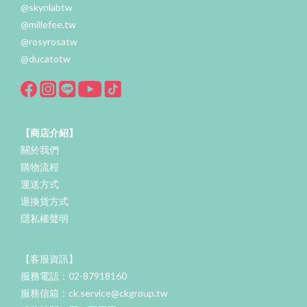
@skynlabtw
@millefee.tw
@rosyrosatw
@ducatotw
【商店介紹】
關於我們
購物流程
運送方式
退換貨方式
隱私權聲明
【客服資訊】
服務電話：02-87918160
服務信箱：ck.service@ckgroup.tw