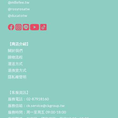
@millefee.tw
@rosyrosatw
@ducatotw
【商店介紹】
關於我們
購物流程
運送方式
退換貨方式
隱私權聲明
【客服資訊】
服務電話：02-87918160
服務信箱：ck.service@ckgroup.tw
服務時間：周一至周五 09:00-18:00