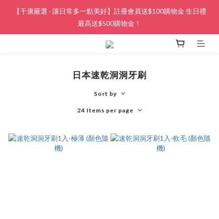
【千康嚴選 · 讓日常多一點美好】註冊會員送$100購物金 生日禮
最高送$500購物金！
日本速乾洞洞牙刷
Sort by
24 Items per page