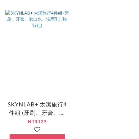
SKYNLAB+ 太潔旅行4
件組 (牙刷、牙膏、漱
口水、洗面乳) (旅行
NT$129
組)