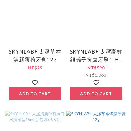
SKYNLAB+ 太潔草本
SKYNLAB+ 太潔高效
清新薄荷牙膏12g
銀離子抗菌牙刷10+2
入組
NT$29
NT$590
NT$1,068
ADD TO CART
ADD TO CART