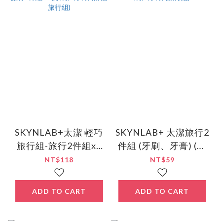
SKYNLAB+太潔 輕巧
SKYNLAB+ 太潔旅行2
旅行組-旅行2件組x2
件組 (牙刷、牙膏) (旅
(牙刷、牙膏) (情侶旅
行組)
NT$118
NT$59
行組)
ADD TO CART
ADD TO CART