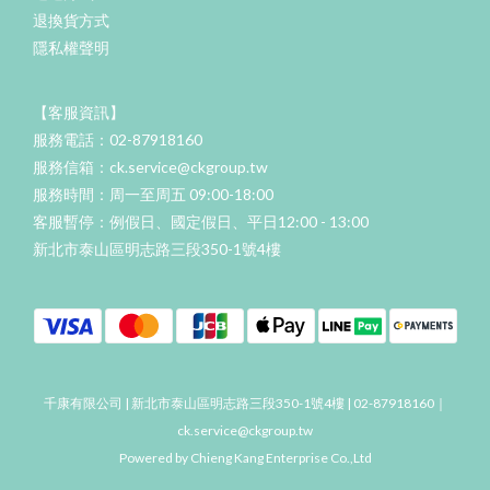
退換貨方式
隱私權聲明
【客服資訊】
服務電話：02-87918160
服務信箱：ck.service@ckgroup.tw
服務時間：周一至周五 09:00-18:00
客服暫停：例假日、國定假日、平日12:00 - 13:00
新北市泰山區明志路三段350-1號4樓
千康有限公司 | 新北市泰山區明志路三段350-1號4樓 | 02-87918160｜
ck.service@ckgroup.tw
Powered by Chieng Kang Enterprise Co.,Ltd