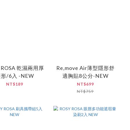
Y ROSA 乾濕兩用厚
Re,move Air薄型隱形舒
形/6入 -NEW
適胸貼8公分-NEW
NT$189
NT$699
NT$759