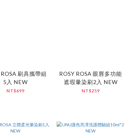
Y ROSA 刷具攜帶組
ROSY ROSA 眼唇多功能
5入 NEW
遮瑕暈染刷2入 NEW
NT$699
NT$259