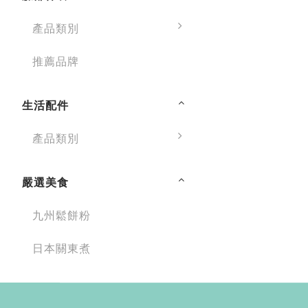
產品類別
推薦品牌
生活配件
產品類別
嚴選美食
九州鬆餅粉
日本關東煮