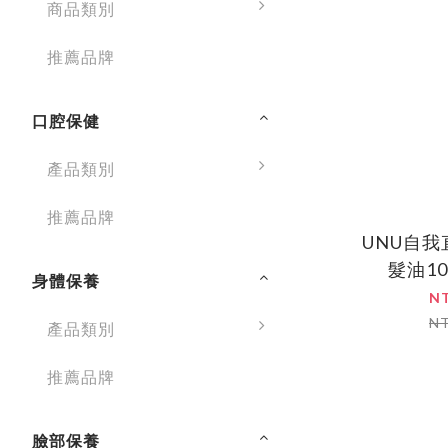
商品類別
推薦品牌
口腔保健
產品類別
推薦品牌
UNU自
髮油10
身體保養
N
N
產品類別
推薦品牌
臉部保養