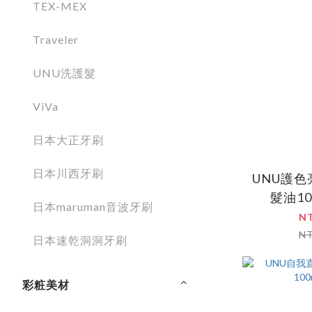
TEX-MEX
Traveler
UNU洗護髮
ViVa
日本大正牙刷
日本川西牙刷
UNU護
髮油10
日本maruman音波牙刷
N
N
日本速乾洞洞牙刷
彩粧美材