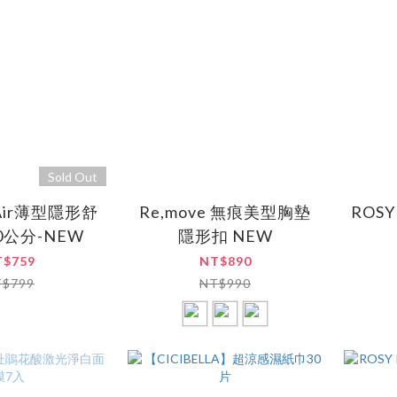
Sold Out
 Air薄型隱形舒
Re,move 無痕美型胸墊
ROS
0公分-NEW
隱形扣 NEW
T$759
NT$890
T$799
NT$990