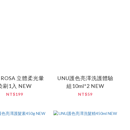
SA 立體柔光暈
UNU護色亮澤洗護體驗
染刷1入 NEW
組10ml*2 NEW
NT$199
NT$59