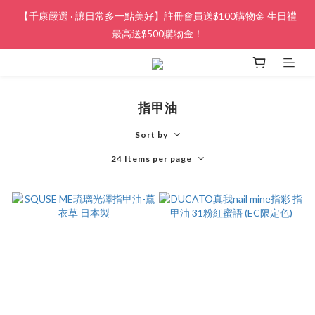
【千康嚴選 · 讓日常多一點美好】註冊會員送$100購物金 生日禮
最高送$500購物金！
指甲油
Sort by
24 Items per page