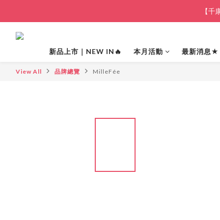
【千康
新品上市｜NEW IN🔥
本月活動
最新消息★
View All
品牌總覽
MilleFée