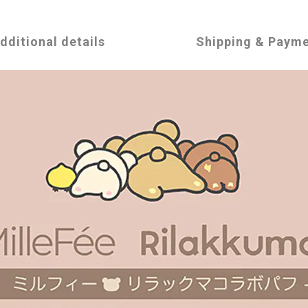
dditional details
Shipping & Paym