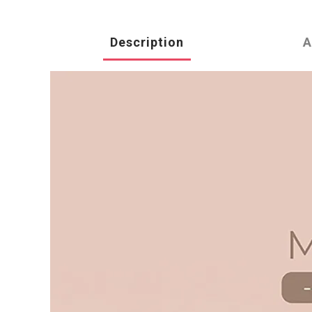
Description
A