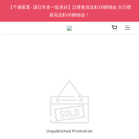
【千康嚴選 · 讓日常多一點美好】註冊會員送$100購物金 生日禮
最高送$500購物金！
Unpublished Promotion